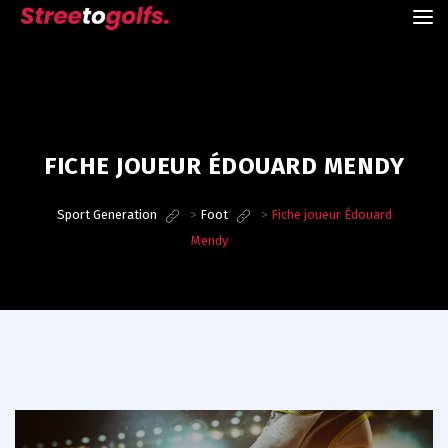
FICHE JOUEUR ÉDOUARD MENDY
Sport Generation
>
Foot
>
Fiche joueur Édouard
Mendy