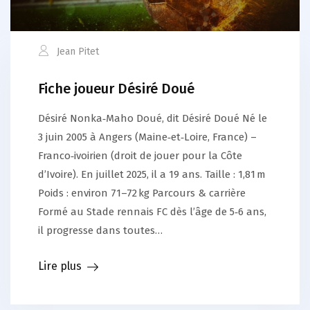
Jean Pitet
Fiche joueur Désiré Doué
Désiré Nonka‑Maho Doué, dit Désiré Doué Né le
3 juin 2005 à Angers (Maine‑et‑Loire, France) –
Franco‑ivoirien (droit de jouer pour la Côte
d’Ivoire). En juillet 2025, il a 19 ans. Taille : 1,81 m
Poids : environ 71–72 kg Parcours & carrière
Formé au Stade rennais FC dès l’âge de 5‑6 ans,
il progresse dans toutes…
Lire plus