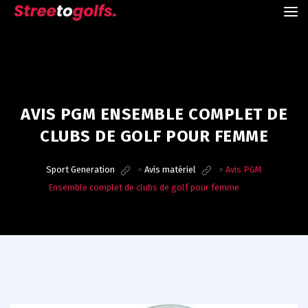
AVIS PGM ENSEMBLE COMPLET DE
CLUBS DE GOLF POUR FEMME
Sport Generation
>
Avis matériel
>
Avis PGM
Ensemble complet de clubs de golf pour femme