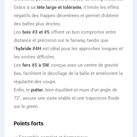
Grâce à sa
tête large et tolérante
, il limite les effets
négatifs des frappes décentrées et permet d’obtenir
des balles plus droites.
Les
bois #3 et #5
offrent un bon compromis entre
distance et précision sur le fairway, tandis que
l’
hybride #4H
est idéal pour les approches longues et
les sorties difficiles.
Les
fers #5 à SW
, conçus avec un centre de gravité
bas, facilitent le décollage de la balle et améliorent la
régularité des coups.
Enfin, le
putter
, bien équilibré et muni d’un angle de
72°, assure une visée stable et une trajectoire fluide
sur le green.
Points forts