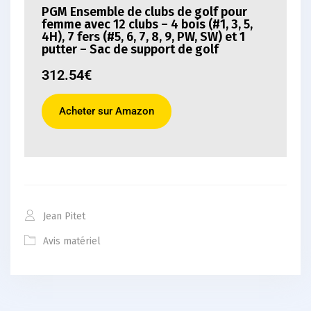
PGM Ensemble de clubs de golf pour
femme avec 12 clubs – 4 bois (#1, 3, 5,
4H), 7 fers (#5, 6, 7, 8, 9, PW, SW) et 1
putter – Sac de support de golf
312.54€
Acheter sur Amazon
Jean Pitet
Avis matériel