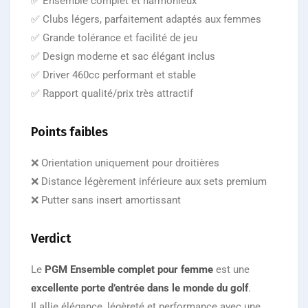
✅ Ensemble complet et harmonieux
✅ Clubs légers, parfaitement adaptés aux femmes
✅ Grande tolérance et facilité de jeu
✅ Design moderne et sac élégant inclus
✅ Driver 460cc performant et stable
✅ Rapport qualité/prix très attractif
Points faibles
❌ Orientation uniquement pour droitières
❌ Distance légèrement inférieure aux sets premium
❌ Putter sans insert amortissant
Verdict
Le
PGM Ensemble complet pour femme
est une
excellente porte d’entrée dans le monde du golf
.
Il allie élégance, légèreté et performance avec une