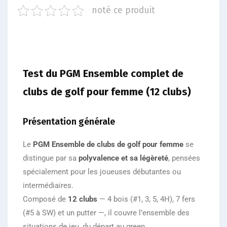
noté ce produit
Test du PGM Ensemble complet de
clubs de golf pour femme (12 clubs)
Présentation générale
Le
PGM Ensemble de clubs de golf pour femme
se
distingue par sa
polyvalence et sa légèreté
, pensées
spécialement pour les joueuses débutantes ou
intermédiaires.
Composé de
12 clubs
— 4 bois (#1, 3, 5, 4H), 7 fers
(#5 à SW) et un putter —, il couvre l’ensemble des
situations de jeu, du départ au green.