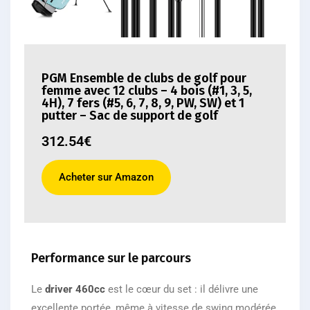
PGM Ensemble de clubs de golf pour
femme avec 12 clubs – 4 bois (#1, 3, 5,
4H), 7 fers (#5, 6, 7, 8, 9, PW, SW) et 1
putter – Sac de support de golf
312.54€
Acheter sur Amazon
Performance sur le parcours
Le
driver 460cc
est le cœur du set : il délivre une
excellente portée, même à vitesse de swing modérée.