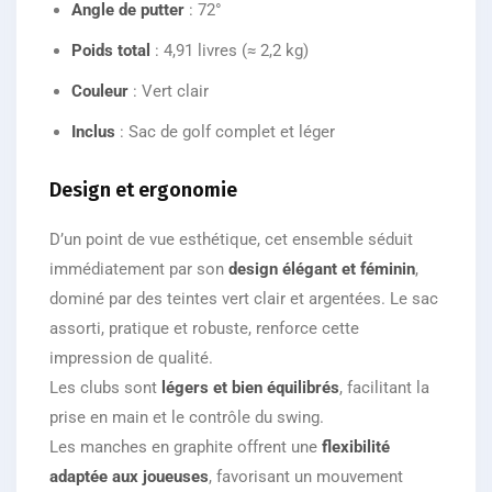
Angle de putter
: 72°
Poids total
: 4,91 livres (≈ 2,2 kg)
Couleur
: Vert clair
Inclus
: Sac de golf complet et léger
Design et ergonomie
D’un point de vue esthétique, cet ensemble séduit
immédiatement par son
design élégant et féminin
,
dominé par des teintes vert clair et argentées. Le sac
assorti, pratique et robuste, renforce cette
impression de qualité.
Les clubs sont
légers et bien équilibrés
, facilitant la
prise en main et le contrôle du swing.
Les manches en graphite offrent une
flexibilité
adaptée aux joueuses
, favorisant un mouvement