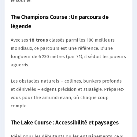
le souffle.
The Champions Course : Un parcours de
légende
Avec ses
18 trous
classés parmi les 100 meilleurs
mondiaux, ce parcours est une référence. D’une
longueur de 6 230 mètres (par 71), il séduit les joueurs
aguerris.
Les obstacles naturels – collines, bunkers profonds
et dénivelés – exigent précision et stratégie. Préparez-
vous pour the amundi evian, où chaque coup
compte.
The Lake Course : Accessibilité et paysages
Idéal pour les débutants ou les entraînements, ce
9