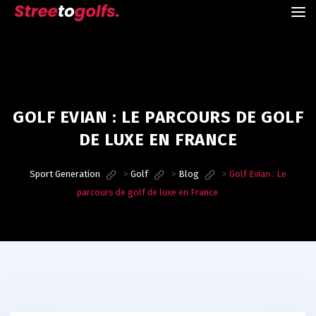
GOLF EVIAN : LE PARCOURS DE GOLF
DE LUXE EN FRANCE
Sport Generation
>
Golf
>
Blog
>
Golf Evian : Le
parcours de golf de luxe en France