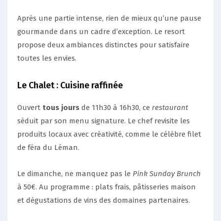
Après une partie intense, rien de mieux qu’une pause
gourmande dans un cadre d’exception. Le resort
propose deux ambiances distinctes pour satisfaire
toutes les envies.
Le Chalet : Cuisine raffinée
Ouvert
tous jours
de 11h30 à 16h30, ce
restaurant
séduit par son menu signature. Le chef revisite les
produits locaux avec créativité, comme le célèbre filet
de féra du Léman.
Le dimanche, ne manquez pas le
Pink Sunday Brunch
à 50€. Au programme : plats frais, pâtisseries maison
et dégustations de vins des domaines partenaires.