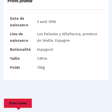
Profil joueur
Date de
3 avril 1996
naissance
Lieu de
Los Palacios y Villafranca, province
naissance
de Séville, Espagne
Nationalité
Espagnol
Taille
1,89 m
Poids
70kg
Fiche Joueur