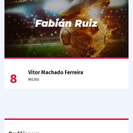
Vítor Machado Ferreira
8
MILIEU