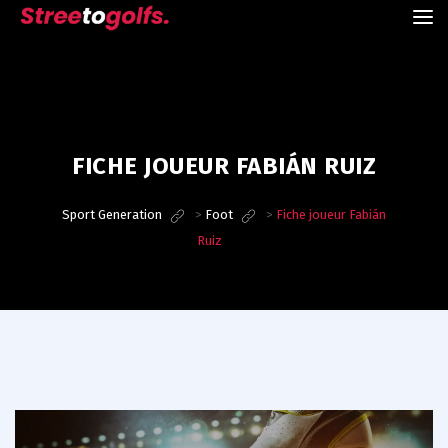
FICHE JOUEUR FABIÁN RUIZ
Sport Generation
>
Foot
>
Fiche joueur Fabián
Ruiz