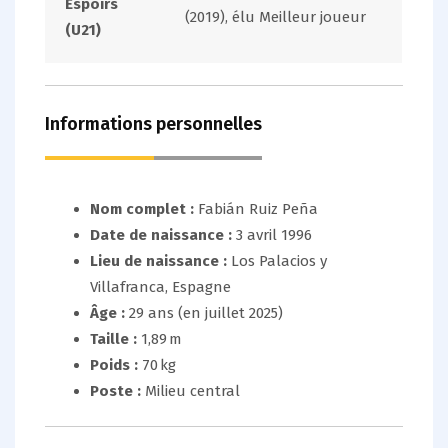
Espoirs
(2019), élu Meilleur joueur
(U21)
Informations personnelles
Nom complet :
Fabián Ruiz Peña
Date de naissance :
3 avril 1996
Lieu de naissance :
Los Palacios y
Villafranca, Espagne
Âge :
29 ans (en juillet 2025)
Taille :
1,89 m
Poids :
70 kg
Poste :
Milieu central