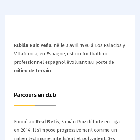
Fabián Ruiz Peña
, né le 3 avril 1996 à Los Palacios y
Villafranca, en Espagne, est un footballeur
professionnel espagnol évoluant au poste de
milieu de terrain
.
Parcours en club
Formé au
Real Betis
, Fabián Ruiz débute en Liga
en 2014. Il s’impose progressivement comme un
milieu technique, intelligent et polyvalent. Ses