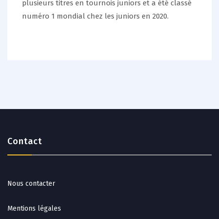
plusieurs titres en tournois juniors et a été classé
numéro 1 mondial chez les juniors en 2020.
Contact
Nous contacter
Mentions légales