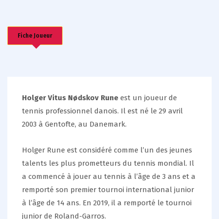
Fiche Joueur
Holger Vitus Nødskov Rune
est un joueur de
tennis professionnel danois. Il est né le 29 avril
2003 à Gentofte, au Danemark.
Holger Rune est considéré comme l’un des jeunes
talents les plus prometteurs du tennis mondial. Il
a commencé à jouer au tennis à l’âge de 3 ans et a
remporté son premier tournoi international junior
à l’âge de 14 ans. En 2019, il a remporté le tournoi
junior de Roland-Garros.