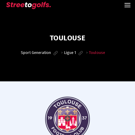
TOULOUSE
Sport Generation
>
Ligue 1
>
Toulouse