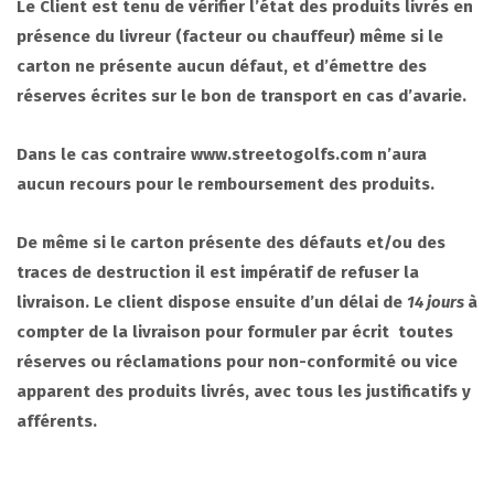
Le Client est tenu de vérifier l’état des produits livré
s en
pr
ésence du livreur (facteur ou chauffeur) même si le
carton ne présente aucun défaut, et d’émettre des
ré
serves
écrites sur le bon de transport en cas d’
avarie.
Dans le cas contraire www.streetogolfs
.com
n’aura
aucun recours pour le remboursement des produits.
De m
ê
me si le carton pr
ésente des défauts et/ou des
traces de destruction il est impératif de refuser la
livraison. Le client dispose ensuite d’un délai de
14 jours
à
compter de la livraison pour formuler par écrit toutes
réserves ou réclamations pour non-conformité ou vice
apparent des produits livrés, avec tous les justificatifs y
afférents.