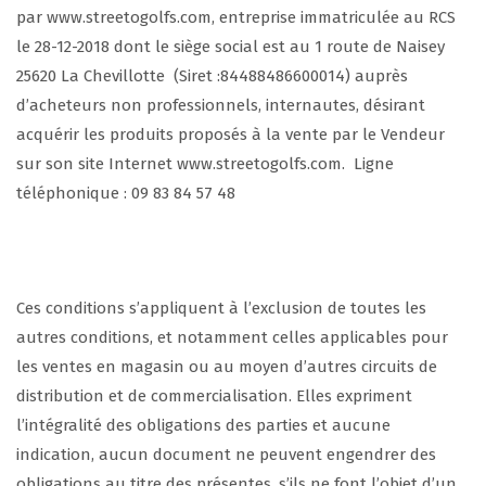
par www.streetogolfs.com, entreprise immatriculée au RCS
le 28-12-2018 dont le siège social est au 1 route de Naisey
25620 La Chevillotte (Siret :84488486600014) auprès
d’acheteurs non professionnels, internautes, désirant
acquérir les produits proposés à la vente par le Vendeur
sur son site Internet www.streetogolfs.com. Ligne
téléphonique : 09 83 84 57 48
Ces conditions s’appliquent à l’exclusion de toutes les
autres conditions, et notamment celles applicables pour
les ventes en magasin ou au moyen d’autres circuits de
distribution et de commercialisation. Elles expriment
l’intégralité des obligations des parties et aucune
indication, aucun document ne peuvent engendrer des
obligations au titre des présentes, s’ils ne font l’objet d’un