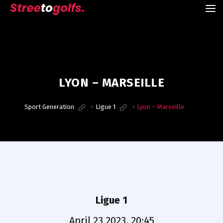
LYON – MARSEILLE
Sport Generation
>
Ligue 1
>
Lyon – Marseille
Ligue 1
April 23 2023, 20:45