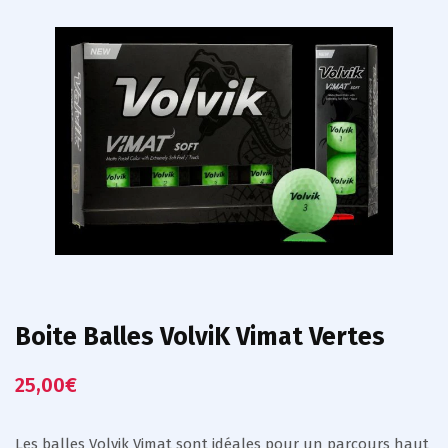
Boite Balles VolviK Vimat Vertes
25,00
€
Les balles Volvik Vimat sont idéales pour un parcours haut