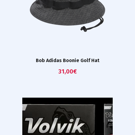
Bob Adidas Boonie Golf Hat
31,00
€