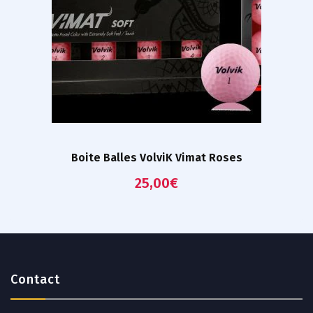
Boite Balles VolviK Vimat Roses
25,00
€
Contact