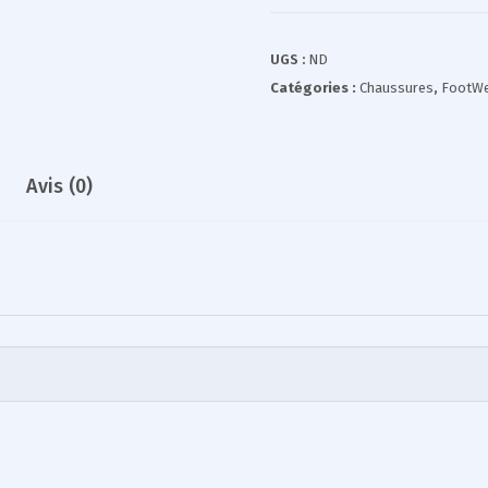
UGS :
ND
Catégories :
Chaussures
,
FootW
Avis (0)