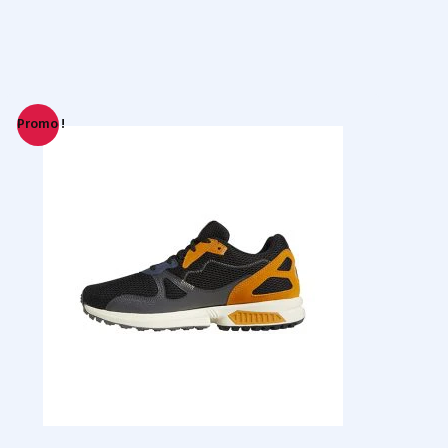
Promo !