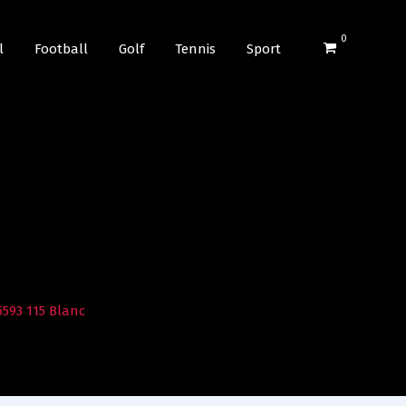
0
l
Football
Golf
Tennis
Sport
5593 115 Blanc