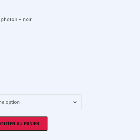
e photon – noir
JOUTER AU PANIER