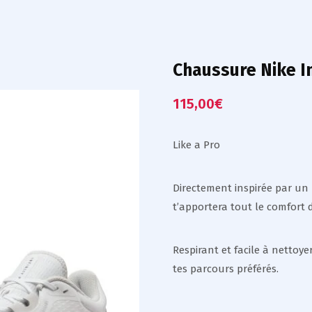
Chaussure Nike In
115,00
€
Like a Pro
Directement inspirée par un 
t’apportera tout le comfort 
Respirant et facile à netto
tes parcours préférés.