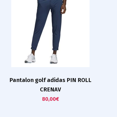
Pantalon golf adidas PIN ROLL
CRENAV
80,00
€