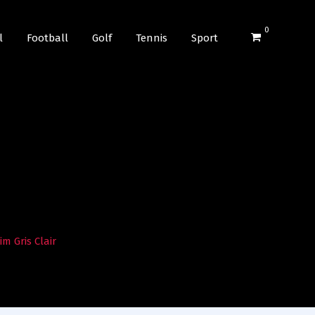
0
l
Football
Golf
Tennis
Sport
m Gris Clair