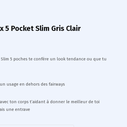
x 5 Pocket Slim Gris Clair
 Slim 5 poches te confère un look tendance ou que tu
un usage en dehors des fairways
t avec ton corps t’aidant à donner le meilleur de toi
ais une entrave