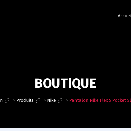
Accuei
BOUTIQUE
on
>
Produits
>
Nike
>
Pantalon Nike Flex 5 Pocket Sli