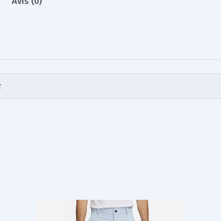
Avis (0)
2