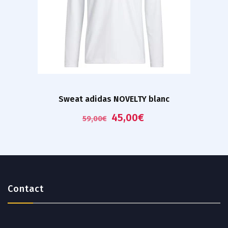
Sweat adidas NOVELTY blanc
45,00
€
59,00
€
Contact