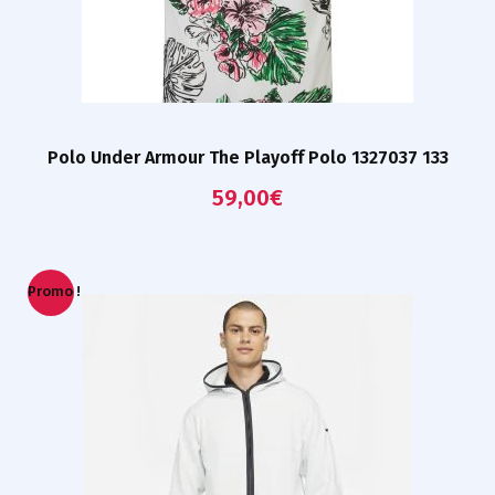
Polo Under Armour The Playoff Polo 1327037 133
59,00
€
Promo !