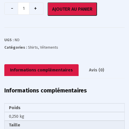
AJOUTER AU PANIER
UGS :
ND
Catégories :
Shirts
,
Vêtements
Informations complémentaires
Avis (0)
Informations complémentaires
Poids
0,250 kg
Taille