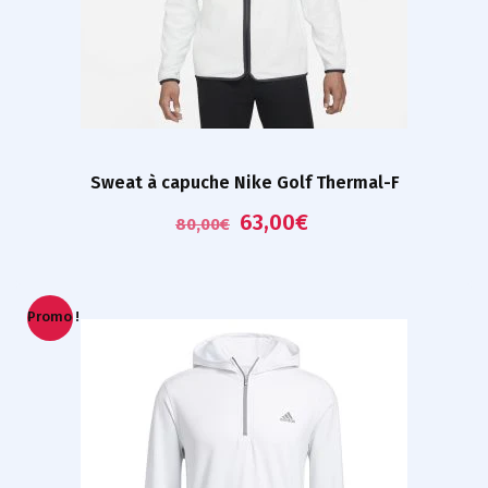
Sweat à capuche Nike Golf Thermal-F
63,00
€
80,00
€
Promo !