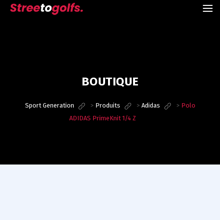
BOUTIQUE
Sport Generation
>
Produits
>
Adidas
>
Polo
ADIDAS PrimeKnit 1/4 Z