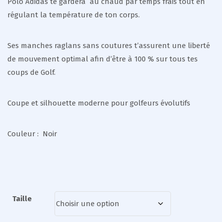
Polo Adidas te gardera au chaud par temps frais tout en
régulant la température de ton corps.
Ses manches raglans sans coutures t’assurent une liberté
de mouvement optimal afin d’être à 100 % sur tous tes
coups de Golf.
Coupe et silhouette moderne pour golfeurs évolutifs
Couleur : Noir
Taille