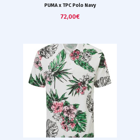
PUMA x TPC Polo Navy
72,00
€