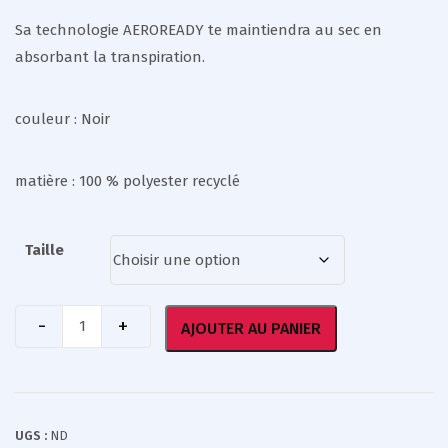
Sa technologie AEROREADY te maintiendra au sec en
absorbant la transpiration.
couleur : Noir
matière : 100 % polyester recyclé
Taille
AJOUTER AU PANIER
UGS :
ND