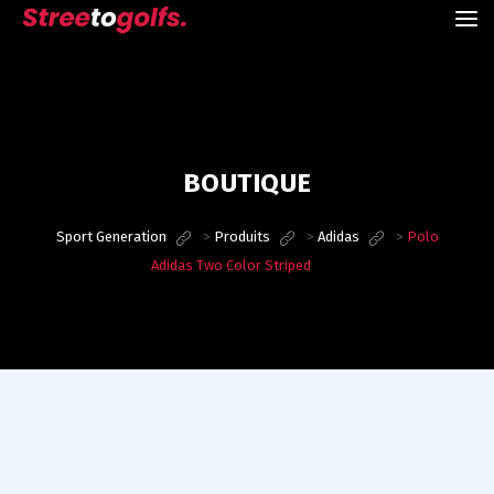
BOUTIQUE
Sport Generation
>
Produits
>
Adidas
>
Polo
Adidas Two Color Striped