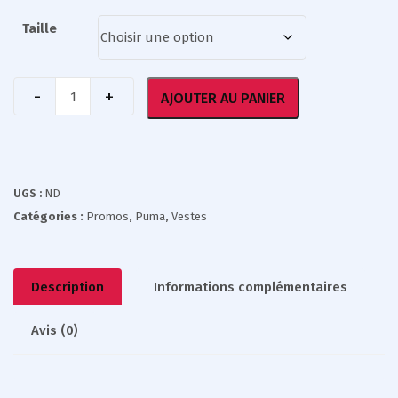
Taille
AJOUTER AU PANIER
UGS :
ND
Catégories :
Promos
,
Puma
,
Vestes
Description
Informations complémentaires
Avis (0)