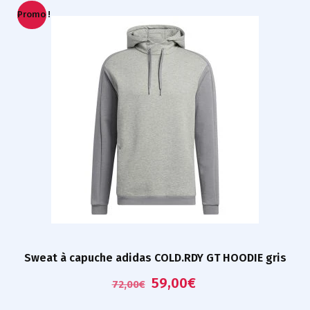
Promo !
Sweat à capuche adidas COLD.RDY GT HOODIE gris
59,00
€
72,00
€