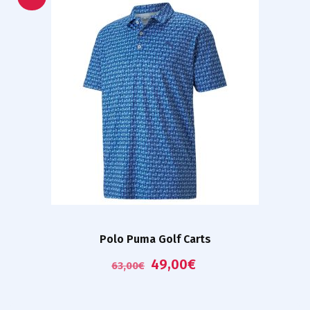
Polo Puma Golf Carts
49,00
€
63,00
€