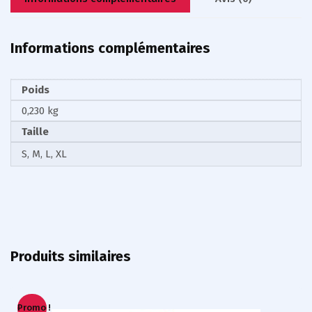
Informations complémentaires
Poids
0,230 kg
Taille
S, M, L, XL
Produits similaires
Promo !