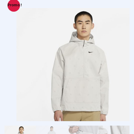
Promo !