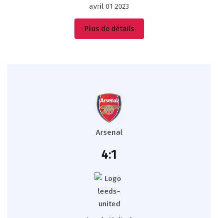
avril 01 2023
Plus de détails
Arsenal
4:1