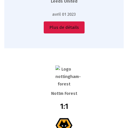
Leeds United
avril 01 2023
Plus de détails
Nottm Forest
1:1