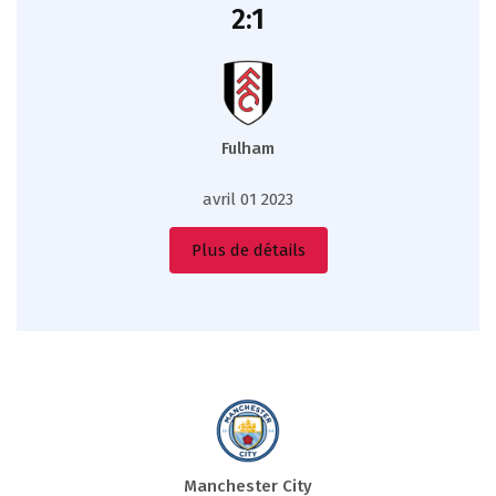
2:1
Fulham
avril 01 2023
Plus de détails
Manchester City