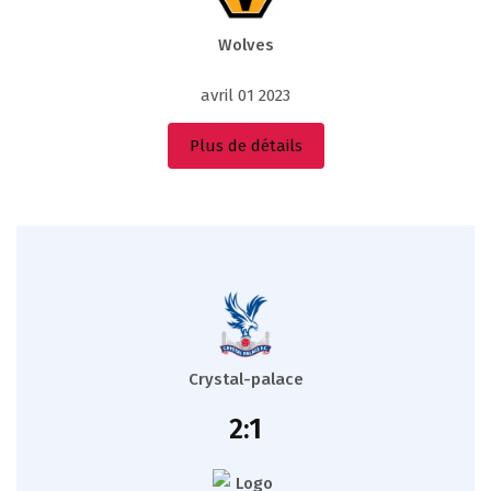
Wolves
avril 01 2023
Plus de détails
Crystal-palace
2:1