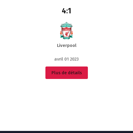
4:1
Liverpool
avril 01 2023
Plus de détails