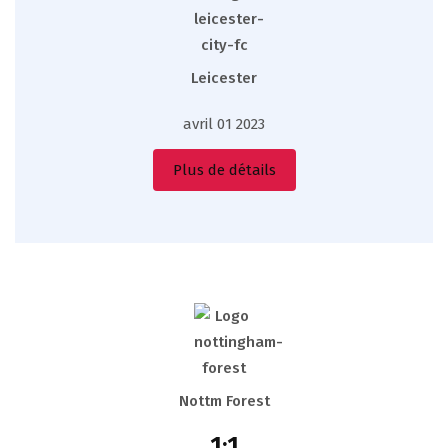
Leicester
avril 01 2023
Plus de détails
Nottm Forest
1:1