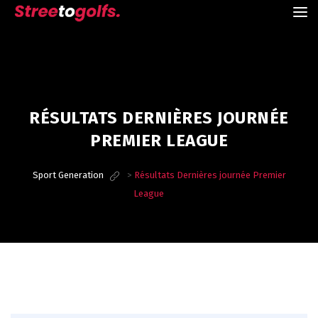
RÉSULTATS DERNIÈRES JOURNÉE
PREMIER LEAGUE
Sport Generation
>
Résultats Dernières journée Premier
League