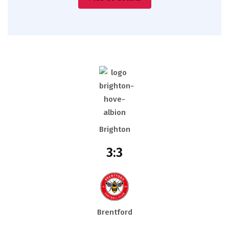
Brighton
3:3
Brentford