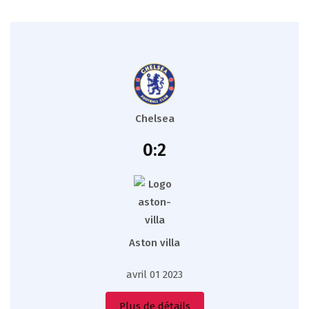
Chelsea
0:2
Aston villa
avril 01 2023
Plus de détails