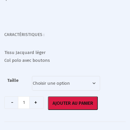
CARACTÉRISTIQUES :
Tissu Jacquard léger
Col polo avec boutons
Taille
AJOUTER AU PANIER