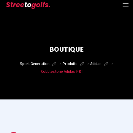
BOUTIQUE
Sport Generation
>
Produits
>
Adidas
>
Cobblestone Adidas PRT