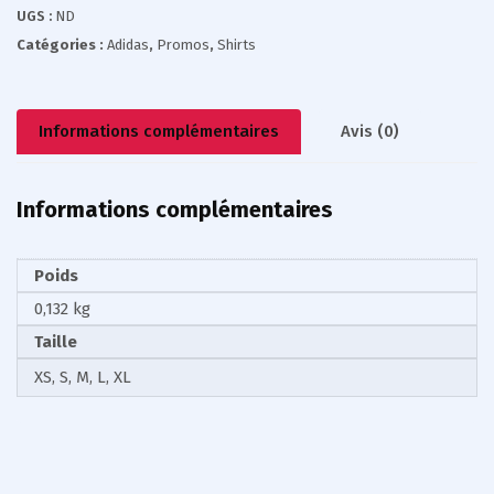
UGS :
ND
Catégories :
Adidas
,
Promos
,
Shirts
Informations complémentaires
Avis (0)
Informations complémentaires
Poids
0,132 kg
Taille
XS, S, M, L, XL