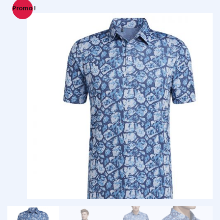
Promo !