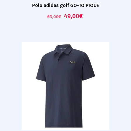
Polo adidas golf GO-TO PIQUE
49,00
€
63,00
€