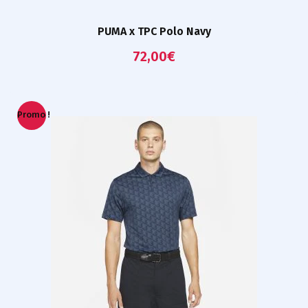
PUMA x TPC Polo Navy
72,00
€
Promo !