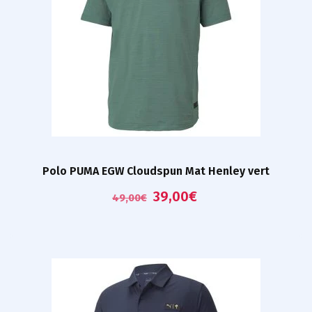
Polo PUMA EGW Cloudspun Mat Henley vert
39,00
€
49,00
€