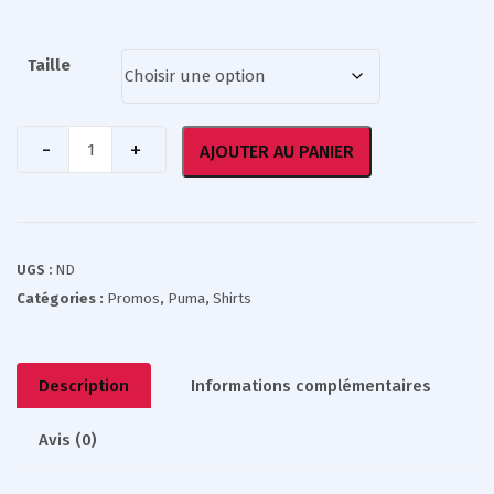
Taille
AJOUTER AU PANIER
UGS :
ND
Catégories :
Promos
,
Puma
,
Shirts
Description
Informations complémentaires
Avis (0)