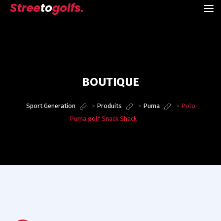
BOUTIQUE
Sport Generation
>
Produits
>
Puma
>
Polo
Puma golf Snack Shack