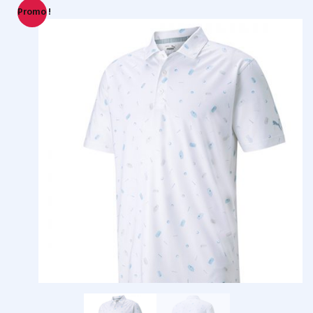
Promo !