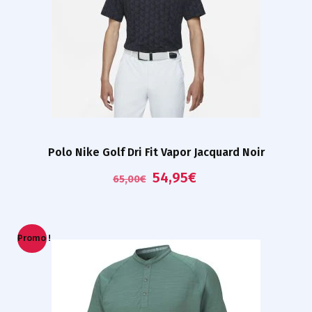
Polo Nike Golf Dri Fit Vapor Jacquard Noir
54,95
€
65,00
€
Promo !