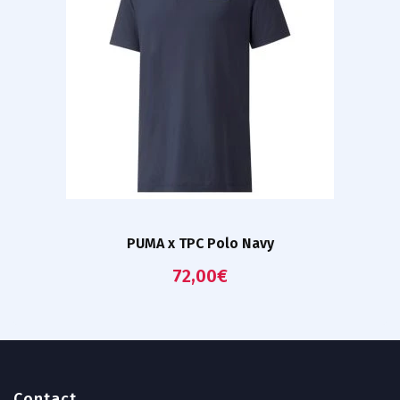
PUMA x TPC Polo Navy
72,00
€
Contact