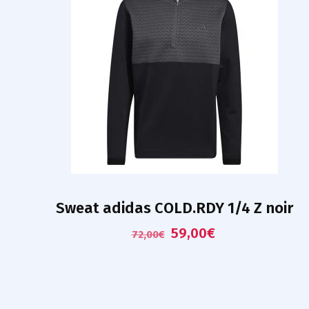
Sweat adidas COLD.RDY 1/4 Z noir
59,00
€
72,00
€