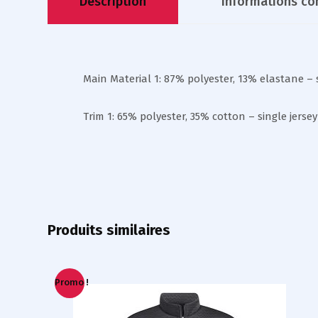
Description
Informations c
Main Material 1: 87% polyester, 13% elastane – 
Trim 1: 65% polyester, 35% cotton – single jers
Produits similaires
Promo !