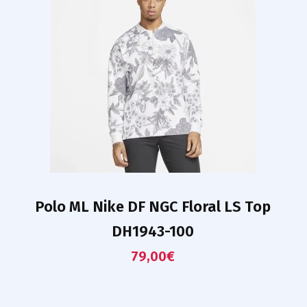
Polo ML Nike DF NGC Floral LS Top
DH1943-100
79,00
€