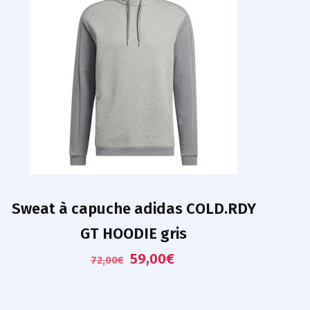
Sweat à capuche adidas COLD.RDY
GT HOODIE gris
59,00
€
72,00
€