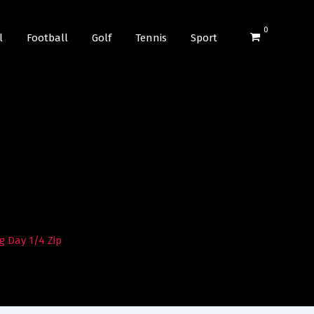
0
l
Football
Golf
Tennis
Sport
 Day 1/4 Zip