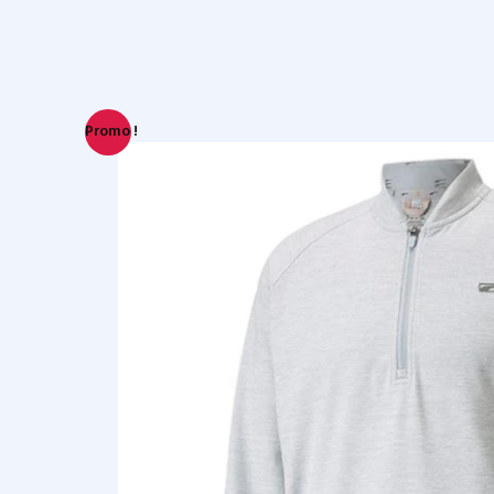
Promo !