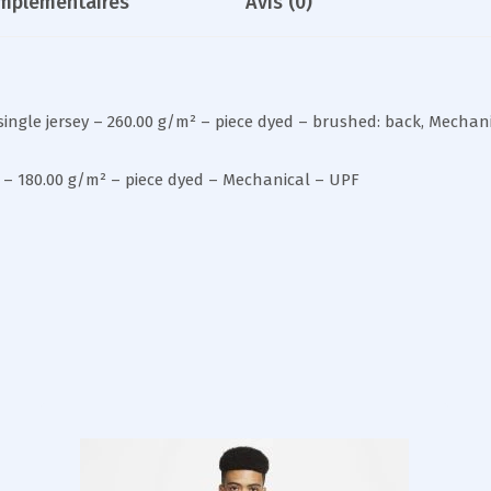
omplémentaires
Avis (0)
single jersey – 260.00 g/m² – piece dyed – brushed: back, Mechan
ey – 180.00 g/m² – piece dyed – Mechanical – UPF