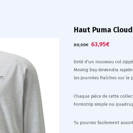
Haut Puma Cloud
63,95
€
80,00
€
Doté d’un nouveau col zippé 
Moving Day deviendra rapide
les journées fraîches sur le 
Chaque pièce de cette colle
Formstrip simple ou quadrup
Tu pourras facilement assor