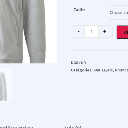
Taille
A
UGS :
ND
Catégories :
Mid-Layers
,
Promo