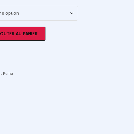
JOUTER AU PANIER
s
,
Puma