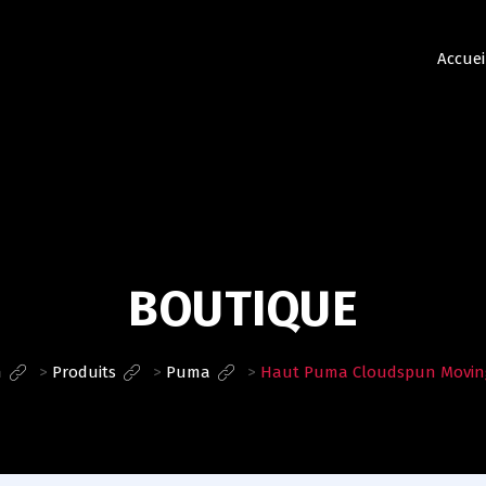
Accuei
BOUTIQUE
n
>
Produits
>
Puma
>
Haut Puma Cloudspun Moving