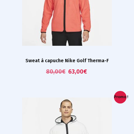
Sweat à capuche Nike Golf Therma-F
80,00
€
63,00
€
Promo !