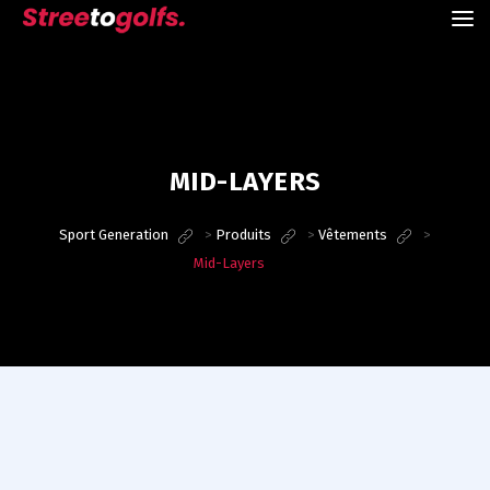
MID-LAYERS
Sport Generation
>
Produits
>
Vêtements
>
Mid-Layers