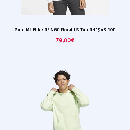
Polo ML Nike DF NGC Floral LS Top DH1943-100
79,00
€