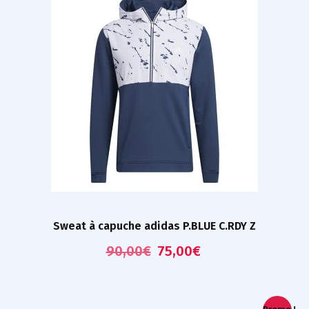
Sweat à capuche adidas P.BLUE C.RDY Z
90,00
€
75,00
€