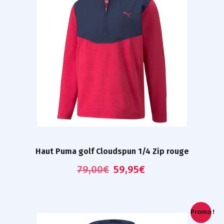
Haut Puma golf Cloudspun 1/4 Zip rouge
79,00
€
59,95
€
Promo !