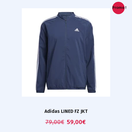
Promo !
Adidas LINED FZ JKT
79,00
€
59,00
€