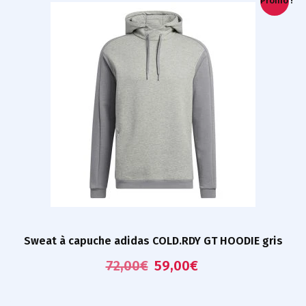
Promo !
Sweat à capuche adidas COLD.RDY GT HOODIE gris
72,00
€
59,00
€