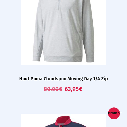
Haut Puma Cloudspun Moving Day 1/4 Zip
80,00
€
63,95
€
Promo !