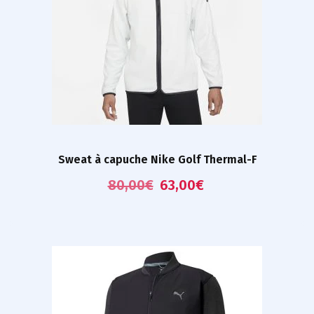
Sweat à capuche Nike Golf Thermal-F
80,00
€
63,00
€