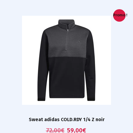
Promo !
Sweat adidas COLD.RDY 1/4 Z noir
72,00
€
59,00
€