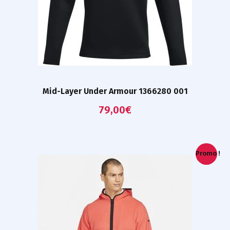
Mid-Layer Under Armour 1366280 001
79,00
€
Promo !