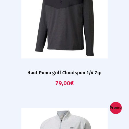
Haut Puma golf Cloudspun 1/4 Zip
79,00
€
Promo !