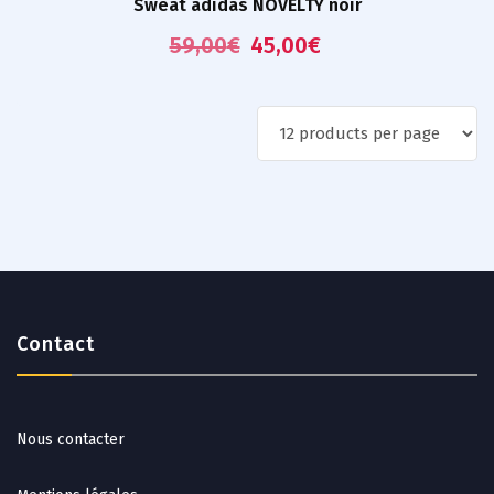
Sweat adidas NOVELTY noir
59,00
€
45,00
€
Contact
Nous contacter