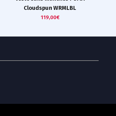
Cloudspun WRMLBL
119,00
€