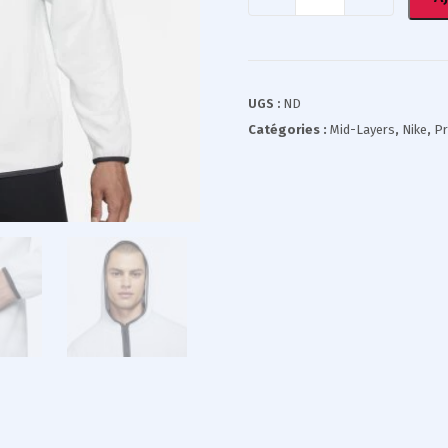
UGS :
ND
Catégories :
Mid-Layers
,
Nike
,
P