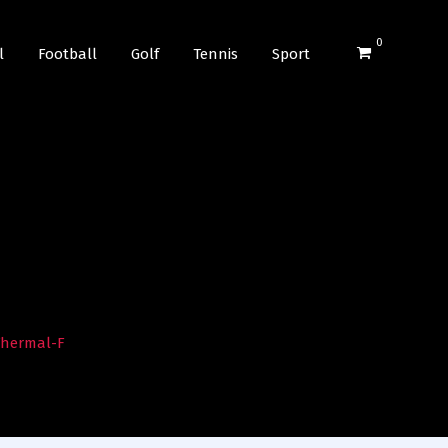
0
l
Football
Golf
Tennis
Sport
Thermal-F