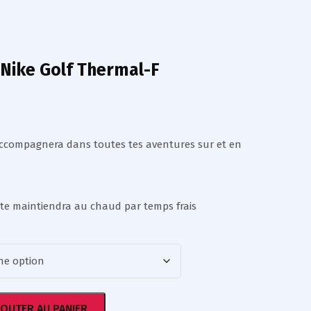
Nike Golf Thermal-F
accompagnera dans toutes tes aventures sur et en
 te maintiendra au chaud par temps frais
JOUTER AU PANIER