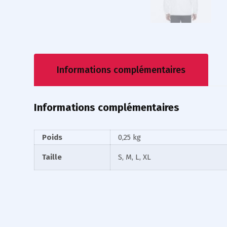
Informations complémentaires
Informations complémentaires
Poids
0,25 kg
Taille
S, M, L, XL