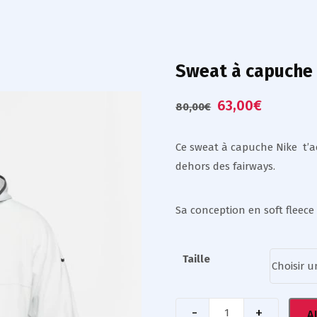
Sweat à capuche 
63,00
€
80,00
€
Ce sweat à capuche Nike t’
dehors des fairways.
Sa conception en soft fleece
Taille
A