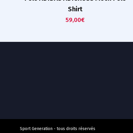
Shirt
59,00
€
Sport Generation - tous droits réservés