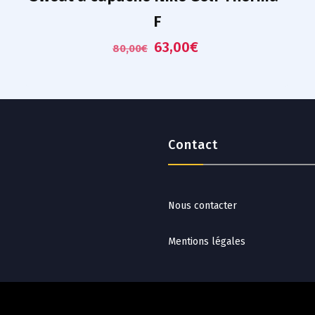
F
63,00
€
80,00
€
Contact
Nous contacter
Mentions légales