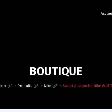
Accuei
BOUTIQUE
tion
>
Produits
>
Nike
>
Sweat à capuche Nike Golf 