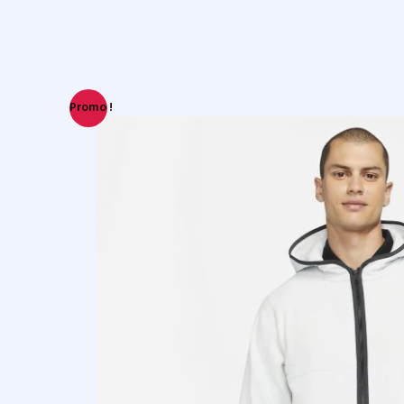
Promo !