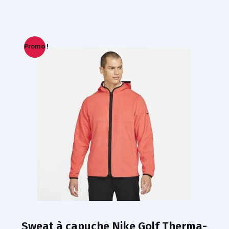
Promo !
Sweat à capuche Nike Golf Therma-