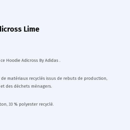
icross Lime
ce Hoodie Adicross By Adidas .
r de matériaux recyclés issus de rebuts de production,
et des déchets ménagers.
on, 33 % polyester recyclé.