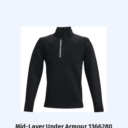
Mid-Layer Under Armour 1366280