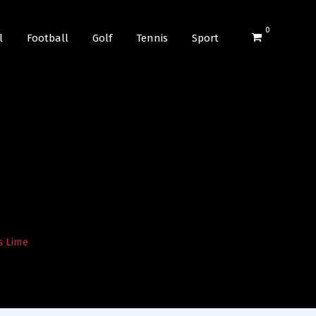
0
l
Football
Golf
Tennis
Sport
s Lime