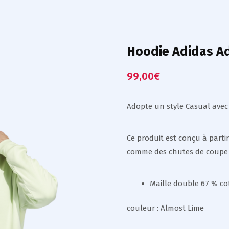
Hoodie Adidas Ad
99,00
€
Adopte un style Casual avec 
Ce produit est conçu à parti
comme des chutes de coupe 
Maille double 67 % cot
couleur : Almost Lime