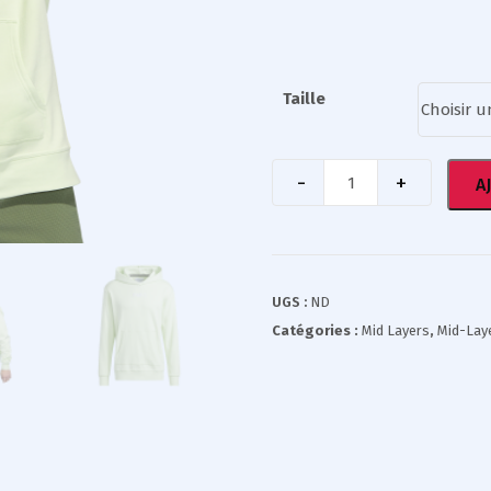
Taille
A
UGS :
ND
Catégories :
Mid Layers
,
Mid-Lay