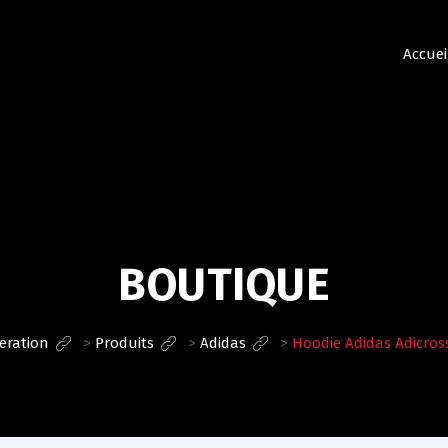
Accuei
BOUTIQUE
eration
>
Produits
>
Adidas
>
Hoodie Adidas Adicros