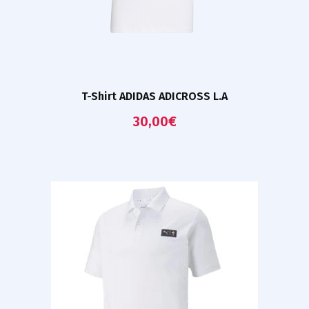
T-Shirt ADIDAS ADICROSS L.A
30,00
€