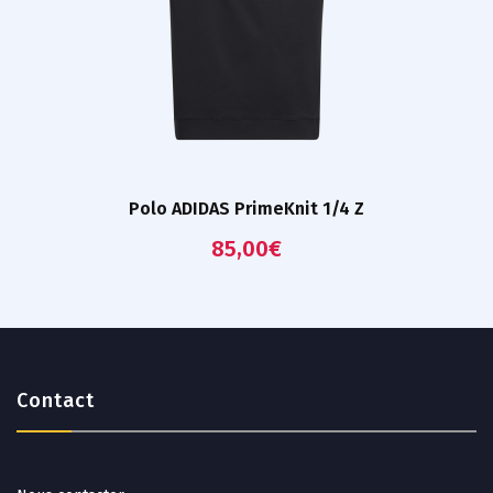
Polo ADIDAS PrimeKnit 1/4 Z
85,00
€
Contact