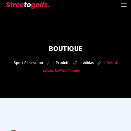
BOUTIQUE
Sport Generation
>
Produits
>
Adidas
>
Sweat
adidas NOVELTY blanc