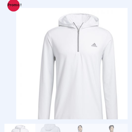
Promo !