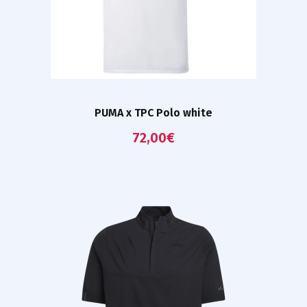
PUMA x TPC Polo white
72,00
€