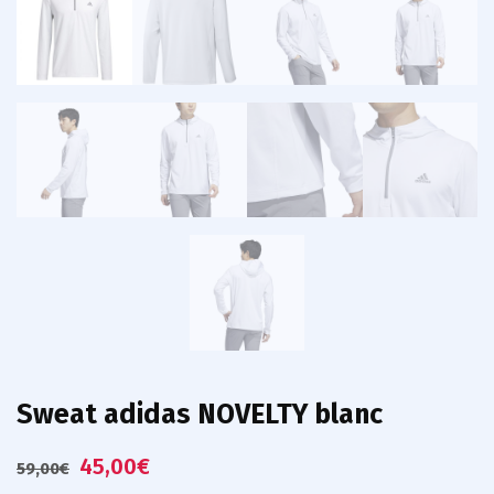
Sweat adidas NOVELTY blanc
45,00
€
59,00
€