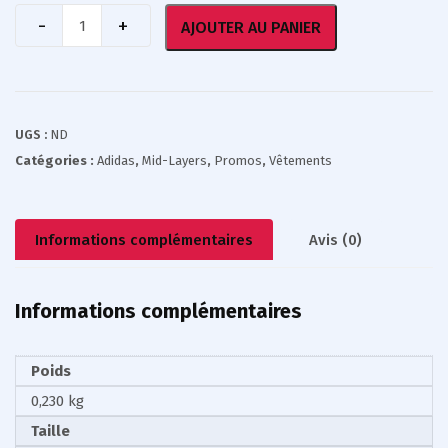
AJOUTER AU PANIER
UGS :
ND
Catégories :
Adidas
,
Mid-Layers
,
Promos
,
Vêtements
Informations complémentaires
Avis (0)
Informations complémentaires
Poids
0,230 kg
Taille