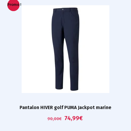
Promo !
Pantalon HIVER golf PUMA Jackpot marine
74,99
€
90,00
€