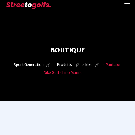
BOUTIQUE
Sport Generation
>
Produits
>
Nike
>
Pantalon
Nike Golf Chino Marine