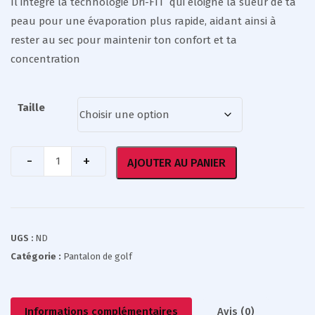
Il intègre la technologie Dri-FIT qui éloigne la sueur de ta
peau pour une évaporation plus rapide, aidant ainsi à
rester au sec pour maintenir ton confort et ta
concentration
Taille
AJOUTER AU PANIER
UGS :
ND
Catégorie :
Pantalon de golf
Informations complémentaires
Avis (0)