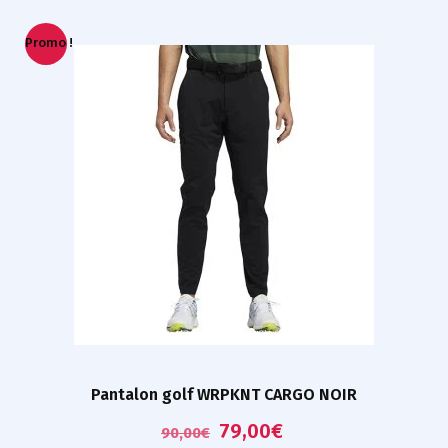
Promo !
Pantalon golf WRPKNT CARGO NOIR
79,00
€
90,00
€