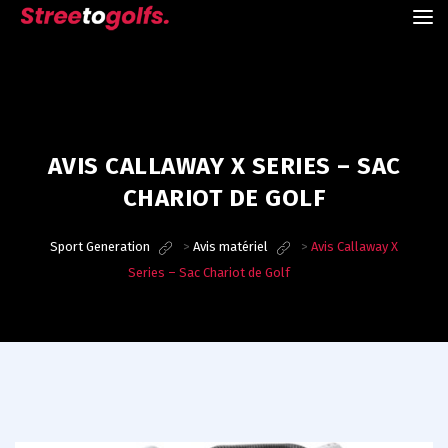
AVIS CALLAWAY X SERIES – SAC
CHARIOT DE GOLF
Sport Generation
>
Avis matériel
>
Avis Callaway X
Series – Sac Chariot de Golf