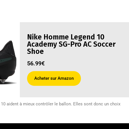
Nike Homme Legend 10
Academy SG-Pro AC Soccer
Shoe
56.99€
Acheter sur Amazon
 aident à mieux contrôler le ballon. Elles sont donc un choix