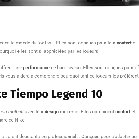
 dans le monde du football. Elles sont connues pour leur
confort
et
pourquoi elles sont si appréciées par les joueurs.
offrent une
performance
de haut niveau. Elles sont conçues pour off
is vous aidera à comprendre pourquoi tant de joueurs les préfèrent
ke Tiempo Legend 10
tion football
avec leur
design
moderne. Elles combinent
confort
et
hare de Nike.
’ils soient débutants ou professionnels. Conçues pour s’adapter au