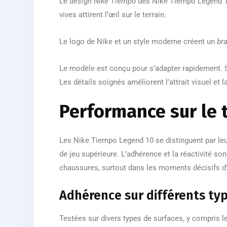
Le
design Nike Tiempo
des Nike Tiempo Legend 1
vives attirent l’œil sur le terrain.
Le logo de Nike et un style moderne créent un
br
Le modèle est conçu pour s’adapter rapidement. S
Les détails soignés améliorent l’attrait visuel et
Performance sur le 
Les Nike Tiempo Legend 10 se distinguent par leur
de jeu supérieure. L’adhérence et la réactivité so
chaussures, surtout dans les moments décisifs d
Adhérence sur différents ty
Testées sur divers types de surfaces, y compris l