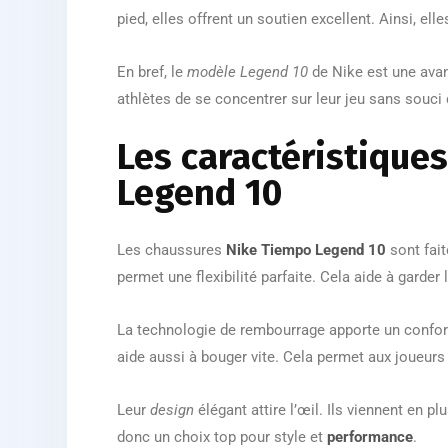
pied, elles offrent un soutien excellent. Ainsi, ell
En bref, le
modèle Legend 10
de Nike est une avan
athlètes de se concentrer sur leur jeu sans souci 
Les caractéristique
Legend 10
Les chaussures
Nike Tiempo Legend 10
sont fait
permet une flexibilité parfaite. Cela aide à garder 
La technologie de rembourrage apporte un confort
aide aussi à bouger vite. Cela permet aux joueurs 
Leur
design
élégant attire l’œil. Ils viennent en pl
donc un choix top pour style et
performance
.