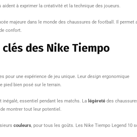
es aident à exprimer la créativité et la technique des joueurs.
cée majeure dans le monde des chaussures de football. Il permet 
de confort.
s clés des Nike Tiempo
es pour une expérience de jeu unique. Leur
design
ergonomique
le pied bien posé sur le terrain.
 inégalé, essentiel pendant les matchs. La
légèreté
des chaussure
de montrer tout leur potentiel.
usieurs
couleurs
, pour tous les goûts. Les Nike Tiempo Legend 10 s