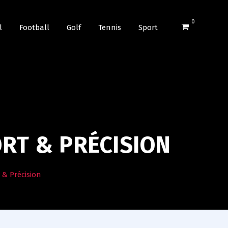
0
l
Football
Golf
Tennis
Sport
ORT & PRÉCISION
 & Précision