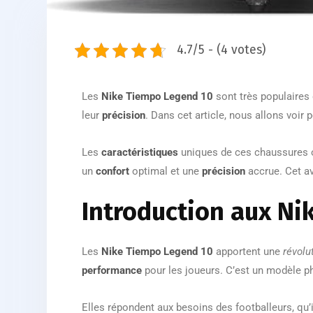
4.7/5 - (4 votes)
Les
Nike Tiempo Legend 10
sont très populaires
leur
précision
. Dans cet article, nous allons voir 
Les
caractéristiques
uniques de ces chaussures 
un
confort
optimal et une
précision
accrue. Cet av
Introduction aux Ni
Les
Nike Tiempo Legend 10
apportent une
révolu
performance
pour les joueurs. C’est un modèle p
Elles répondent aux besoins des footballeurs, qu