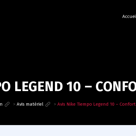
Accuei
PO LEGEND 10 – CONF
on
>
Avis matériel
>
Avis Nike Tiempo Legend 10 – Confort