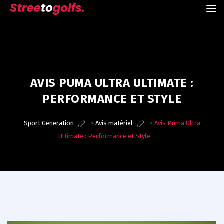
AVIS PUMA ULTRA ULTIMATE :
PERFORMANCE ET STYLE
Sport Generation
>
Avis matériel
>
Avis Puma Ultra
Ultimate : Performance et Style