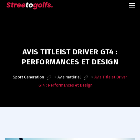
AVIS TITLEIST DRIVER GT4 :
PERFORMANCES ET DESIGN
Sport Generation
>
Avis matériel
>
Avis Titleist Driver
GT4 : Performances et Design