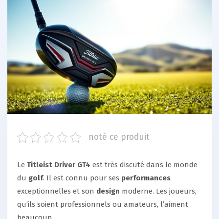
noté ce produit
Le
Titleist Driver GT4
est très discuté dans le monde
du
golf
. Il est connu pour ses
performances
exceptionnelles et son
design
moderne. Les joueurs,
qu’ils soient professionnels ou amateurs, l’aiment
beaucoup.