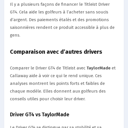
Il y a plusieurs façons de financer le Titleist Driver
GT4. Cela aide les golfeurs à l’acheter sans soucis
d’argent. Des paiements étalés et des promotions
saisonnières rendent ce produit accessible à plus de
gens.
Comparaison avec d’autres drivers
Comparer le Driver GT4 de Titleist avec
TaylorMade
et
Callaway aide à voir ce qui le rend unique. Ces
analyses montrent les points forts et faibles de
chaque modèle. Elles donnent aux golfeurs des
conseils utiles pour choisir leur driver.
Driver GT4 vs TaylorMade
Le Driver GT4 se distingue par sa
stabilité
et sa