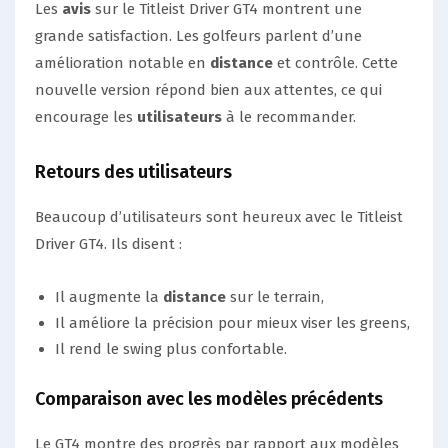
Les
avis
sur le Titleist Driver GT4 montrent une
grande satisfaction. Les golfeurs parlent d’une
amélioration notable en
distance
et contrôle. Cette
nouvelle version répond bien aux attentes, ce qui
encourage les
utilisateurs
à le recommander.
Retours des utilisateurs
Beaucoup d’utilisateurs sont heureux avec le Titleist
Driver GT4. Ils disent :
Il augmente la
distance
sur le terrain,
Il améliore la précision pour mieux viser les greens,
Il rend le swing plus confortable.
Comparaison avec les modèles précédents
Le GT4 montre des progrès par rapport aux modèles