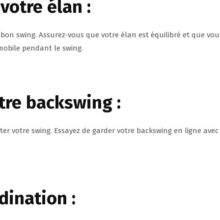
votre élan :
 bon swing. Assurez-vous que votre élan est équilibré et que vou
mmobile pendant le swing.
otre backswing :
er votre swing. Essayez de garder votre backswing en ligne avec
dination :