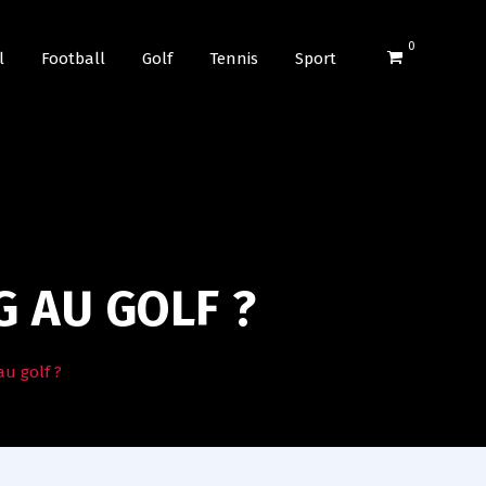
0
l
Football
Golf
Tennis
Sport
 AU GOLF ?
u golf ?