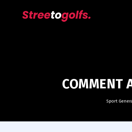
COMMENT A
Sport Gener