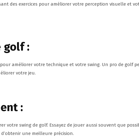
sant des exercices pour améliorer votre perception visuelle et vo
golf :
pour améliorer votre technique et votre swing. Un pro de golf p
liorer votre jeu.
ent :
rer votre swing de golf. Essayez de jouer aussi souvent que possi
 d’obtenir une meilleure précision.