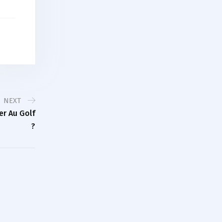
NEXT
er Au Golf
?