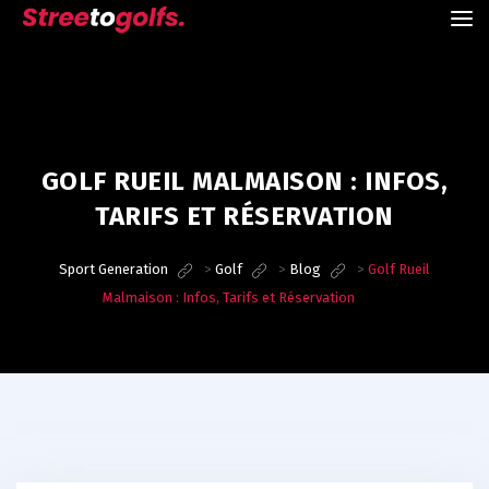
GOLF RUEIL MALMAISON : INFOS,
TARIFS ET RÉSERVATION
Sport Generation
>
Golf
>
Blog
>
Golf Rueil
Malmaison : Infos, Tarifs et Réservation