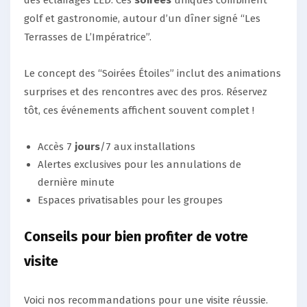
golf et gastronomie, autour d’un dîner signé “Les
Terrasses de L’Impératrice”.
Le concept des “Soirées Étoiles” inclut des animations
surprises et des rencontres avec des pros. Réservez
tôt, ces événements affichent souvent complet !
Accès 7
jours
/7 aux installations
Alertes exclusives pour les annulations de
dernière minute
Espaces privatisables pour les groupes
Conseils pour bien profiter de votre
visite
Voici nos recommandations pour une visite réussie.