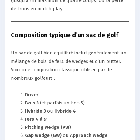
(jusqu’à un maximum de quatre coups) ou la perte
de trous en match play.
Composition typique d’un sac de golf
Un sac de golf bien équilibré inclut généralement un
mélange de bois, de fers, de wedges et d’un putter.
Voici une composition classique utilisée par de
nombreux golfeurs :
Driver
Bois 3
(et parfois un bois 5)
Hybride 3
ou
Hybride 4
Fers 4 à 9
Pitching wedge (PW)
Gap wedge (GW)
ou
Approach wedge